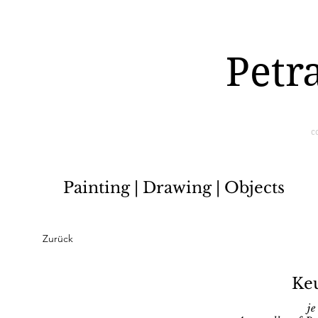
Petr
c
Painting | Drawing | Objects
Zurück
Ke
je