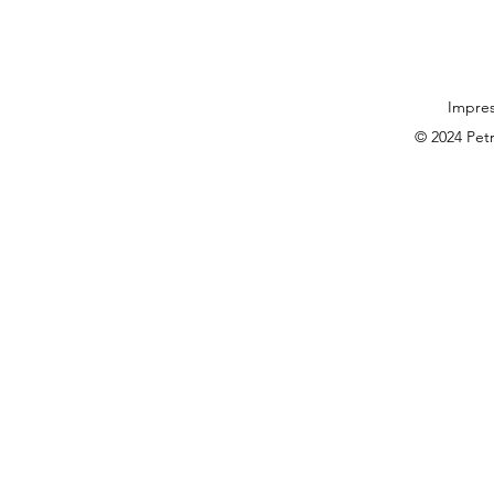
Impre
© 2024 Pet