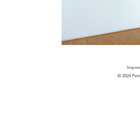
Impre
© 2024 Pet