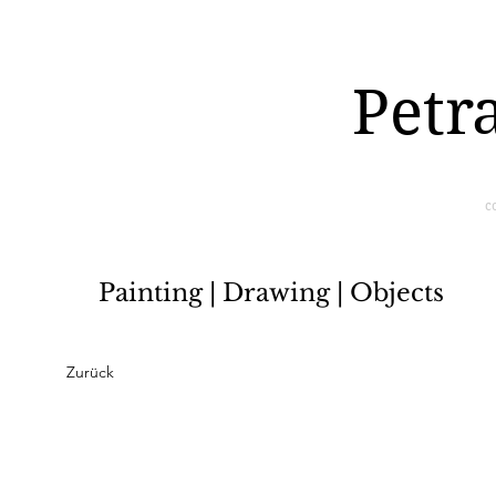
Petr
c
Painting | Drawing | Objects
Zurück