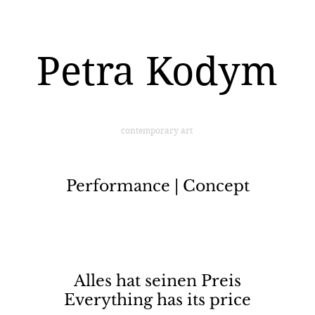
Petra Kodym
contemporary art
Performance | Concept
Alles hat seinen Preis
Everything has its price