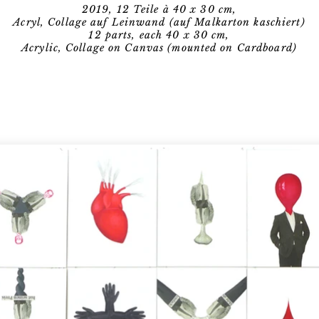
2019, 12 Teile à 40 x 30 cm,
Acryl, Collage auf Leinwand (auf Malkarton kaschiert)
12 parts, each 40 x 30 cm,
Acrylic, Collage on Canvas (mounted on Cardboard)